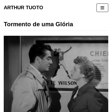
ARTHUR TUOTO
Pular
para
Tormento de uma Glória
o
conteúdo