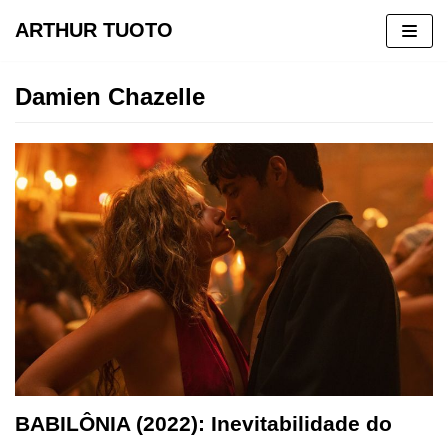
ARTHUR TUOTO
Pular
para
Damien Chazelle
o
conteúdo
BABILÔNIA (2022): Inevitabilidade do