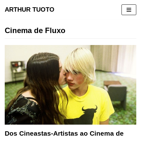
ARTHUR TUOTO
Pular
para
Cinema de Fluxo
o
conteúdo
Dos Cineastas-Artistas ao Cinema de