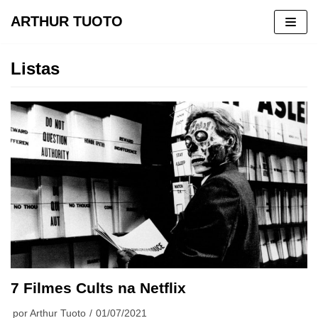
ARTHUR TUOTO
Pular
para
Listas
o
conteúdo
7 Filmes Cults na Netflix
por
Arthur Tuoto
01/07/2021