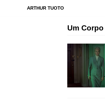
ARTHUR TUOTO
Pular
para
o
Um Corpo 
conteúdo