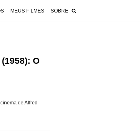
OS
MEUS FILMES
SOBRE
(1958): O
 cinema de Alfred