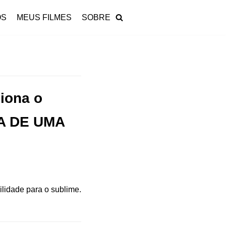
OS
MEUS FILMES
SOBRE
iona o
IA DE UMA
lidade para o sublime.