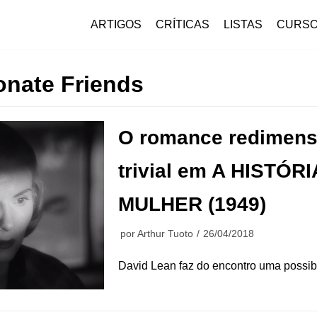
ARTIGOS
CRÍTICAS
LISTAS
CURS
onate Friends
O romance redimens
trivial em A HISTÓR
MULHER (1949)
por
Arthur Tuoto
26/04/2018
David Lean faz do encontro uma possibi