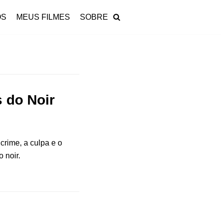
OS
MEUS FILMES
SOBRE
 do Noir
crime, a culpa e o
 noir.