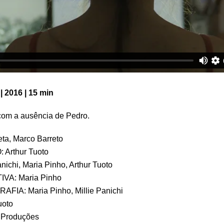
2016 | 15 min
com a ausência de Pedro.
ta, Marco Barreto
Arthur Tuoto
chi, Maria Pinho, Arthur Tuoto
A: Maria Pinho
IA: Maria Pinho, Millie Panichi
uoto
Produções