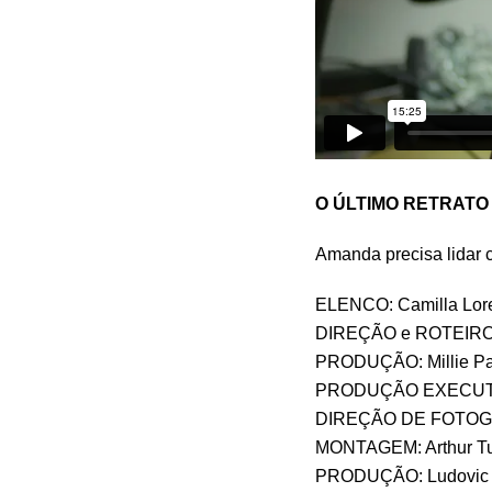
O ÚLTIMO RETRATO | 
Amanda precisa lidar 
ELENCO: Camilla Lore
DIREÇÃO e ROTEIRO: 
PRODUÇÃO: Millie Pani
PRODUÇÃO EXECUTIV
DIREÇÃO DE FOTOGRAF
MONTAGEM: Arthur T
PRODUÇÃO: Ludovic 