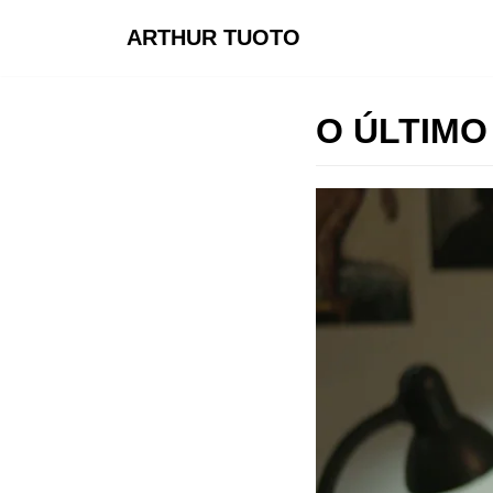
ARTHUR TUOTO
Pular
para
o
O ÚLTIMO
conteúdo