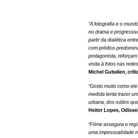
“A fotografia e o mun
no drama e progressiv
partir da dialética en
com prédios predomina
protagonista, reforçam
visita à fotos nas red
Michel Gutwilen, crít
“Gosto muito como ele 
medida tenta trazer u
urbana, dos ruídos qu
Heitor Lopes, Odisse
“Filme assegura o regi
uma impessoalidade nec