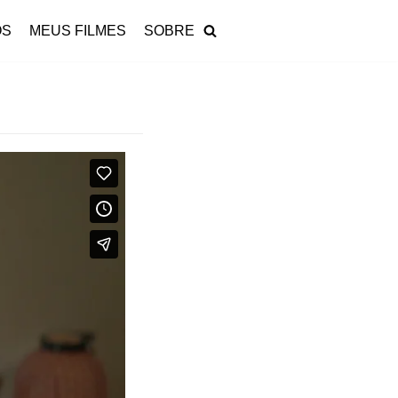
OS
MEUS FILMES
SOBRE