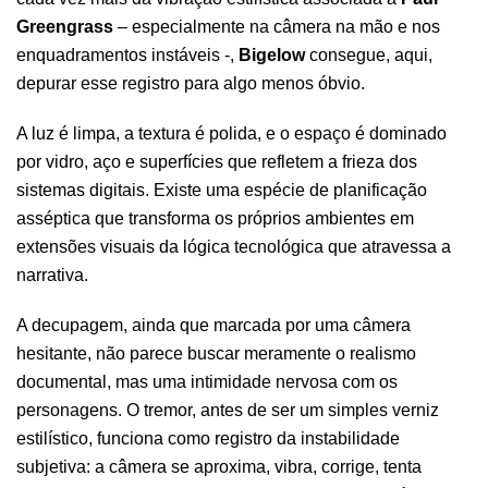
Greengrass
– especialmente na câmera na mão e nos
enquadramentos instáveis -,
Bigelow
consegue, aqui,
depurar esse registro para algo menos óbvio.
A luz é limpa, a textura é polida, e o espaço é dominado
por vidro, aço e superfícies que refletem a frieza dos
sistemas digitais. Existe uma espécie de planificação
asséptica que transforma os próprios ambientes em
extensões visuais da lógica tecnológica que atravessa a
narrativa.
A decupagem, ainda que marcada por uma câmera
hesitante, não parece buscar meramente o realismo
documental, mas uma intimidade nervosa com os
personagens. O tremor, antes de ser um simples verniz
estilístico, funciona como registro da instabilidade
subjetiva: a câmera se aproxima, vibra, corrige, tenta