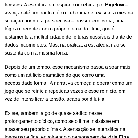
tensões. A estrutura em espiral concebida por
Bigelow
–
avançar até um ponto crítico, rebobinar e revisitar a mesma
situação por outra perspectiva – possui, em teoria, uma
lógica coerente com o próprio tema do filme, que é
justamente a multiplicidade de leituras possíveis diante de
dados incompletos. Mas, na prática, a estratégia não se
sustenta com a mesma força.
Depois de um tempo, esse mecanismo passa a soar mais
como um artifício dramático do que como uma
necessidade formal. A narrativa começa a operar como um
jogo que se reinicia repetidas vezes e esse reinício, em
vez de intensificar a tensão, acaba por diluí-la.
Existe, também, algo de quase sádico nesse
prolongamento cíclico, como se o filme insistisse em
atrasar seu próprio clímax. A sensação se intensifica na
longa parte final envolvendo o personagem de
Idris Elba
,