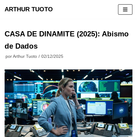
ARTHUR TUOTO
Pular
para
CASA DE DINAMITE (2025): Abismo
o
conteúdo
de Dados
por
Arthur Tuoto
02/12/2025