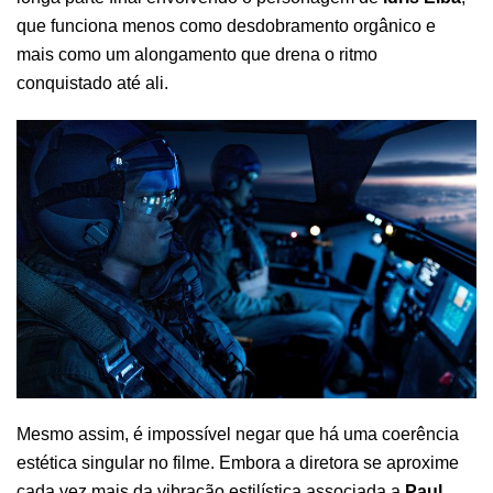
que funciona menos como desdobramento orgânico e
mais como um alongamento que drena o ritmo
conquistado até ali.
Mesmo assim, é impossível negar que há uma coerência
estética singular no filme. Embora a diretora se aproxime
cada vez mais da vibração estilística associada a
Paul