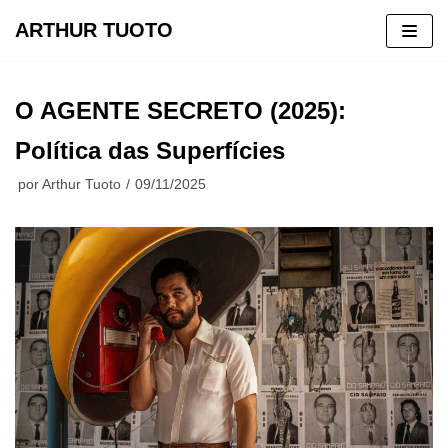
ARTHUR TUOTO
Pular
para
O AGENTE SECRETO (2025):
o
conteúdo
Política das Superfícies
por
Arthur Tuoto
09/11/2025