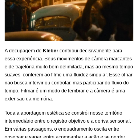
A decupagem de
Kleber
contribui decisivamente para
essa experiência. Seus movimentos de câmera marcantes
e de trajetória muito bem delimitada, mas ao mesmo tempo
suaves, conferem ao filme uma fluidez singular. Esse olhar
não busca intervir ou controlar, mas participar do fluxo do
tempo. Filmar é um modo de lembrar e a câmera é uma
extensão da memória.
Toda a abordagem estética se constrói nesse território
intermediário entre o registro objetivo e a deriva sensorial.
Em várias passagens, o enquadramento oscila entre
observar e vagar, entre acompanhar a ação e se perder