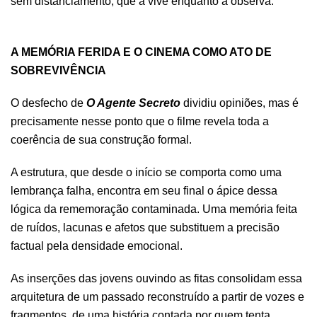
sem distanciamento, que a vive enquanto a observa.
.
A MEMÓRIA FERIDA E O CINEMA COMO ATO DE
SOBREVIVÊNCIA
O desfecho de
O Agente Secreto
dividiu opiniões, mas é
precisamente nesse ponto que o filme revela toda a
coerência de sua construção formal.
A estrutura, que desde o início se comporta como uma
lembrança falha, encontra em seu final o ápice dessa
lógica da rememoração contaminada. Uma memória feita
de ruídos, lacunas e afetos que substituem a precisão
factual pela densidade emocional.
As inserções das jovens ouvindo as fitas consolidam essa
arquitetura de um passado reconstruído a partir de vozes e
fragmentos, de uma história contada por quem tenta