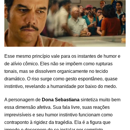
Esse mesmo princípio vale para os instantes de humor e
de alívio cômico. Eles não se impõem como rupturas
tonais, mas se dissolvem organicamente no tecido
dramático. O riso surge como gesto espontâneo, quase
instintivo, revelando a humanidade por baixo do medo.
A personagem de
Dona Sebastiana
sintetiza muito bem
essa dimensão afetiva. Sua fala livre, suas reações
imprevisíveis e seu humor instintivo funcionam como
contraponto à rigidez da tragédia. Ela é a figura que
impede o desespero de se instalar por completo,