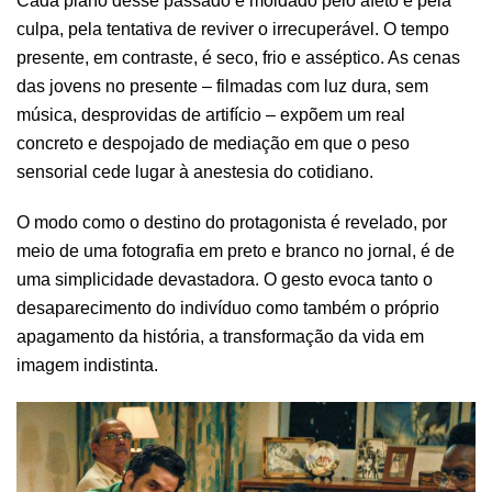
Cada plano desse passado é moldado pelo afeto e pela
culpa, pela tentativa de reviver o irrecuperável. O tempo
presente, em contraste, é seco, frio e asséptico. As cenas
das jovens no presente – filmadas com luz dura, sem
música, desprovidas de artifício – expõem um real
concreto e despojado de mediação em que o peso
sensorial cede lugar à anestesia do cotidiano.
O modo como o destino do protagonista é revelado, por
meio de uma fotografia em preto e branco no jornal, é de
uma simplicidade devastadora. O gesto evoca tanto o
desaparecimento do indivíduo como também o próprio
apagamento da história, a transformação da vida em
imagem indistinta.