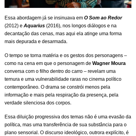
Essa abordagem já se insinuava em
O Som ao Redor
(2012) e
Aquarius
(2016), nos longos diálogos e na
decantação das cenas, mas aqui ela atinge uma forma
mais depurada e desarmada.
O tempo se torna matéria e os gestos dos personagens –
como na cena em que o personagem de
Wagner Moura
conversa com o filho dentro do carro – revelam uma
ternura e uma vulnerabilidade raras no cinema político
contemporâneo. O drama se constrói menos pela
informação e mais pela respiração da presença, pela
verdade silenciosa dos corpos.
Essa diluição progressiva dos temas não é uma evasão da
política, mas uma transferência de sua substância para o
plano sensorial. O discurso ideológico, outrora explícito, é