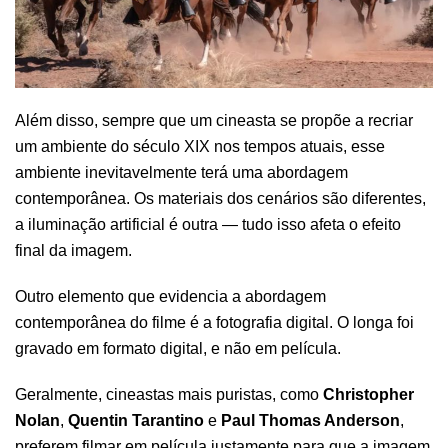
Além disso, sempre que um cineasta se propõe a recriar
um ambiente do século XIX nos tempos atuais, esse
ambiente inevitavelmente terá uma abordagem
contemporânea. Os materiais dos cenários são diferentes,
a iluminação artificial é outra — tudo isso afeta o efeito
final da imagem.
Outro elemento que evidencia a abordagem
contemporânea do filme é a fotografia digital. O longa foi
gravado em formato digital, e não em película.
Geralmente, cineastas mais puristas, como
Christopher
Nolan
,
Quentin Tarantino
e
Paul Thomas Anderson
,
preferem filmar em película justamente para que a imagem