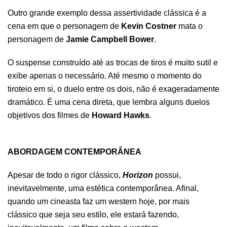
Outro grande exemplo dessa assertividade clássica é a
cena em que o personagem de
Kevin Costner
mata o
personagem de
Jamie Campbell Bower
.
O suspense construído até as trocas de tiros é muito sutil e
exibe apenas o necessário. Até mesmo o momento do
tiroteio em si, o duelo entre os dois, não é exageradamente
dramático. É uma cena direta, que lembra alguns duelos
objetivos dos filmes de
Howard Hawks
.
.
ABORDAGEM CONTEMPORÂNEA
Apesar de todo o rigor clássico,
Horizon
possui,
inevitavelmente, uma estética contemporânea. Afinal,
quando um cineasta faz um western hoje, por mais
clássico que seja seu estilo, ele estará fazendo,