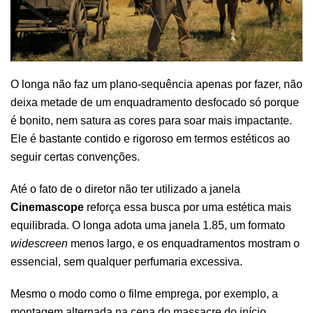
O longa não faz um plano-sequência apenas por fazer, não
deixa metade de um enquadramento desfocado só porque
é bonito, nem satura as cores para soar mais impactante.
Ele é bastante contido e rigoroso em termos estéticos ao
seguir certas convenções.
Até o fato de o diretor não ter utilizado a janela
Cinemascope
reforça essa busca por uma estética mais
equilibrada. O longa adota uma janela 1.85, um formato
widescreen
menos largo, e os enquadramentos mostram o
essencial, sem qualquer perfumaria excessiva.
Mesmo o modo como o filme emprega, por exemplo, a
montagem alternada na cena do massacre do início