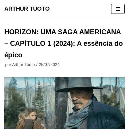
ARTHUR TUOTO
Pular
para
HORIZON: UMA SAGA AMERICANA
o
conteúdo
– CAPÍTULO 1 (2024): A essência do
épico
por
Arthur Tuoto
25/07/2024