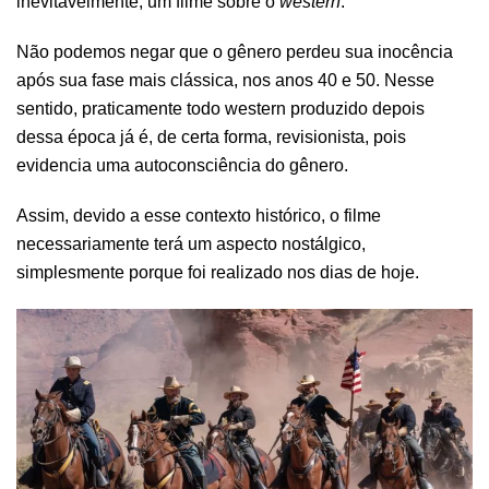
inevitavelmente, um filme sobre o
western
.
Não podemos negar que o gênero perdeu sua inocência
após sua fase mais clássica, nos anos 40 e 50. Nesse
sentido, praticamente todo western produzido depois
dessa época já é, de certa forma, revisionista, pois
evidencia uma autoconsciência do gênero.
Assim, devido a esse contexto histórico, o filme
necessariamente terá um aspecto nostálgico,
simplesmente porque foi realizado nos dias de hoje.