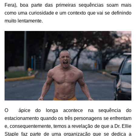
Fera), boa parte das primeiras sequências soam mais
como uma curiosidade e um contexto que vai se definindo
muito lentamente.
O ápice do longa acontece na sequência do
estacionamento quando os três personagens se enfrentam
e, consequentemente, temos a revelação de que a Dr. Ellie
Staple faz parte de uma organização que se dedica a