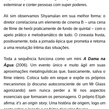
exterminar e conter pessoas com super poderes.
Ali sim observamos Shyamalan em sua melhor forma: o
diretor correlaciona um elemento de cinema B – uma cena
de filme de herói praticamente de fundo de quintal – com o
apelo prático e melodramático de tudo. O cineasta frusta,
positivamente, toda a jornada épica que prometia e retorna
a uma resolução íntima das situações.
Toda a sequência funciona como um mini
A Dama na
Água
(2006). Um evento único e muito ágil em suas
aproximações metalinguísticas que, basicamente, salva o
filme inteiro. Coloca tudo em xeque e expõe os próprios
mecanismos (o discurso autoconsciente de um Mr Glass
agonizando) sem nunca perder a fé nos aspectos
essenciais que formaram os personagens. O próprio Elijah
afirma:
it’s an origin story
. Uma história de origem, logo um