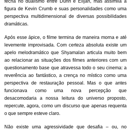
fecha no dualismo entre Dunn e Elijah, mas assimila a
figura de Kevin Crumb e suas personalidades como uma
perspectiva multidimensional de diversas possibilidades
dramáticas.
Após esse ápice, o filme termina de maneira morna e até
levemente improvisada. Com certeza absoluta existe um
apelo melodramático que Shyamalan articula muito bem
ao relacionar as situações dos filmes anteriores com um
questionamento base que atravessa todo o seu cinema: a
reverência ao fantástico, a crença no místico como uma
perspectiva de restauração pessoal. Mas o que antes
funcionava como uma nova percepção que
desacomodaria a nossa leitura do universo proposto,
repercute, agora, como um discurso que apenas requenta
o que sempre esteve claro.
Não existe uma agressividade que desafia – ou, no