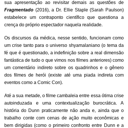
sua apresentação ao revisitar demais as questões de
Fragmentado
(2016), a Dr. Ellie Staple (Sarah Paulson)
estabelece um contraponto científico que questiona a
crença do próprio espectador naquela realidade.
Os discursos da médica, nesse sentido, funcionam como
um crise tanto para o universo shyamalaniano (o tema da
fé que é questionado, a indefinição sobre a real dimensão
fantástica de tudo o que vimos nos filmes anteriores) como
um comentário indireto sobre os quadrinhos e o gênero
dos filmes de herói (existe até uma piada indireta com
eventos como a Comic Con).
Até a sua metade, o filme cambaleia entre essa ótima crise
autoinduzada e uma contextualização burocrática. A
história do Dunn praticamente não anda e, ainda que o
trabalho conte com cenas de ação muito econômicas e
bem dirigidas (como o primeiro confronto entre Dunn e a