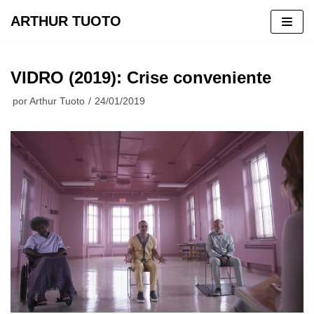
ARTHUR TUOTO
Pular
para
VIDRO (2019): Crise conveniente
o
conteúdo
por
Arthur Tuoto
24/01/2019