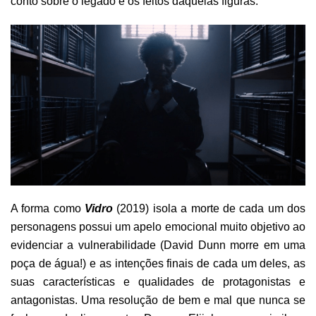
conto sobre o legado e os feitos daquelas figuras.
A forma como
Vidro
(2019) isola a morte de cada um dos
personagens possui um apelo emocional muito objetivo ao
evidenciar a vulnerabilidade (David Dunn morre em uma
poça de água!) e as intenções finais de cada um deles, as
suas características e qualidades de protagonistas e
antagonistas. Uma resolução de bem e mal que nunca se