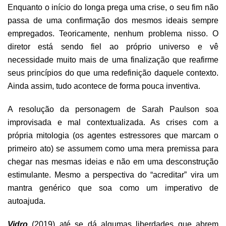
Enquanto o início do longa prega uma crise, o seu fim não
passa de uma confirmação dos mesmos ideais sempre
empregados. Teoricamente, nenhum problema nisso. O
diretor está sendo fiel ao próprio universo e vê
necessidade muito mais de uma finalização que reafirme
seus princípios do que uma redefinição daquele contexto.
Ainda assim, tudo acontece de forma pouca inventiva.
A resolução da personagem de Sarah Paulson soa
improvisada e mal contextualizada. As crises com a
própria mitologia (os agentes estressores que marcam o
primeiro ato) se assumem como uma mera premissa para
chegar nas mesmas ideias e não em uma desconstrução
estimulante. Mesmo a perspectiva do “acreditar” vira um
mantra genérico que soa como um imperativo de
autoajuda.
Vidro
(2019) até se dá algumas liberdades que abrem